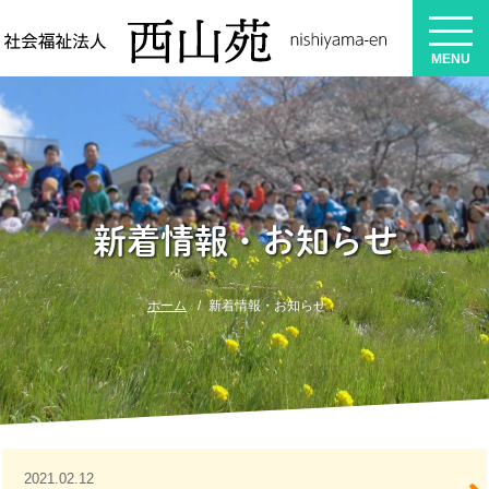
MENU
MENU
新着情報・お知らせ
ホーム
新着情報・お知らせ
2021.02.12